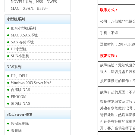
NOVELL系统、NSS、NWFS、
MAC、XSAN、HPFS+
联系方式：
小型机系列
公司：八仙城**电脑
IBM小型机系列
手机：不详
MAC XSAN环境
SAN 存储环境
送修时间：2017-03-29
HP小型机
恢复过程：
SUN小型机
故障描述：无法恢复
NAS系列
很大，应该是盘片没
HP、DELL
损坏前做过的操作：
Windows 2003 Server NAS
台湾版 NAS
故障引起的原因：不
PROCOM
数据恢复细节及过程
国内版 NAS
外边有水笔做的记号
SQL Server 修复
进行处理，然后重新
但还是有轻微的摩擦
数据库删除
开，客户当场选择了
表删除