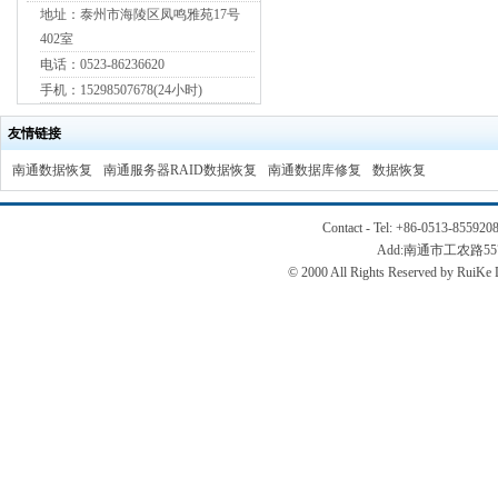
地址：泰州市海陵区凤鸣雅苑17号
402室
电话：0523-86236620
手机：15298507678(24小时)
友情链接
南通数据恢复
南通服务器RAID数据恢复
南通数据库修复
数据恢复
Contact - Tel: +86-0513-855
Add:南通市工农路
© 2000 All Rights Reserved b